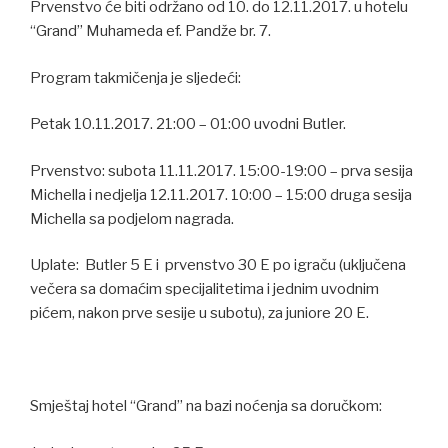
Prvenstvo će biti održano od 10. do 12.11.2017. u hotelu
“Grand” Muhameda ef. Pandže br. 7.
Program takmičenja je sljedeći:
Petak 10.11.2017. 21:00 – 01:00 uvodni Butler.
Prvenstvo: subota 11.11.2017. 15:00-19:00 – prva sesija
Michella i nedjelja 12.11.2017. 10:00 – 15:00 druga sesija
Michella sa podjelom nagrada.
Uplate: Butler 5 E i prvenstvo 30 E po igraču (uključena
večera sa domaćim specijalitetima i jednim uvodnim
pićem, nakon prve sesije u subotu), za juniore 20 E.
Smještaj hotel “Grand” na bazi noćenja sa doručkom: