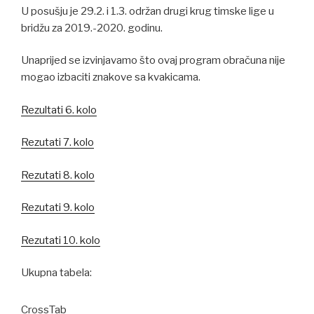
U posušju je 29.2. i 1.3. održan drugi krug timske lige u
bridžu za 2019.-2020. godinu.
Unaprijed se izvinjavamo što ovaj program obračuna nije
mogao izbaciti znakove sa kvakicama.
Rezultati 6. kolo
Rezutati 7. kolo
Rezutati 8. kolo
Rezutati 9. kolo
Rezutati 10. kolo
Ukupna tabela:
CrossTab