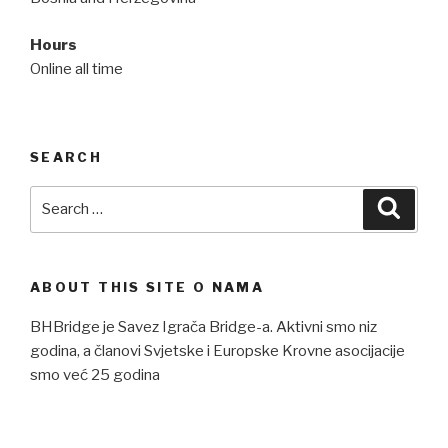
Hours
Online all time
SEARCH
Search
Searc
for:
ABOUT THIS SITE O NAMA
BHBridge je Savez Igrača Bridge-a. Aktivni smo niz
godina, a članovi Svjetske i Europske Krovne asocijacije
smo već 25 godina