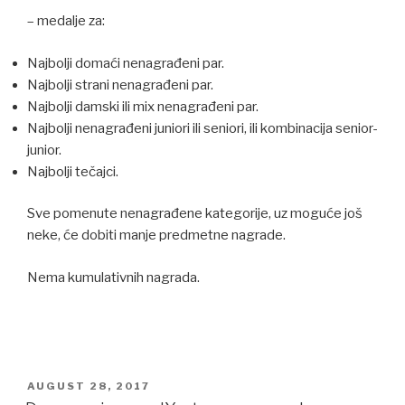
– medalje za:
Najbolji domaći nenagrađeni par.
Najbolji strani nenagrađeni par.
Najbolji damski ili mix nenagrađeni par.
Najbolji nenagrađeni juniori ili seniori, ili kombinacija senior-
junior.
Najbolji tečajci.
Sve pomenute nenagrađene kategorije, uz moguće još
neke, će dobiti manje predmetne nagrade.
Nema kumulativnih nagrada.
POSTED
AUGUST 28, 2017
ON