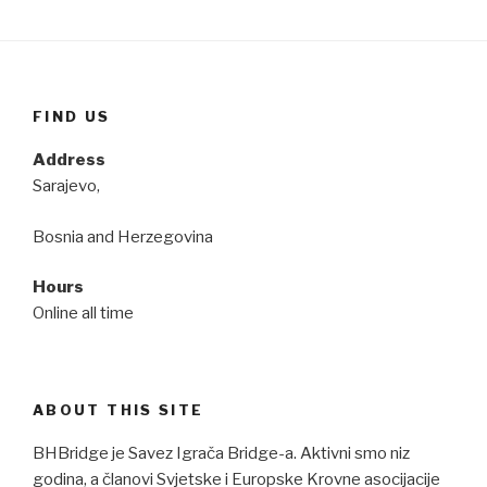
FIND US
Address
Sarajevo,
Bosnia and Herzegovina
Hours
Online all time
ABOUT THIS SITE
BHBridge je Savez Igrača Bridge-a. Aktivni smo niz
godina, a članovi Svjetske i Europske Krovne asocijacije