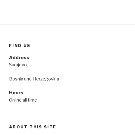
FIND US
Address
Sarajevo,
Bosnia and Herzegovina
Hours
Online all time
ABOUT THIS SITE