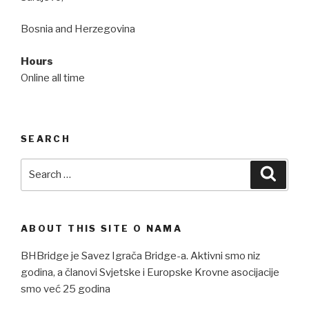
Bosnia and Herzegovina
Hours
Online all time
SEARCH
Search
Searc
for:
ABOUT THIS SITE O NAMA
BHBridge je Savez Igrača Bridge-a. Aktivni smo niz
godina, a članovi Svjetske i Europske Krovne asocijacije
smo već 25 godina