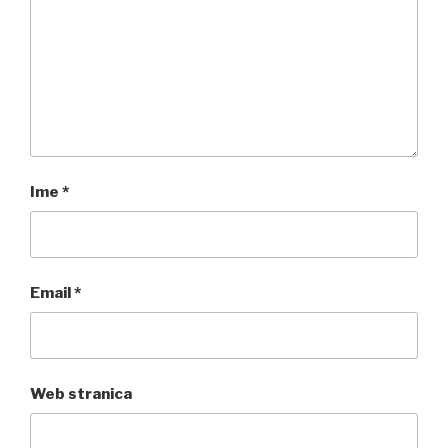
Ime
*
Email
*
Web stranica