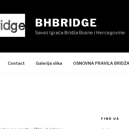
BHBRIDGE
Savez Igrača Bridža Bosne i Hercegovine
Contact
Galerija slika
OSNOVNA PRAVILA BRIDŽ
FIND US