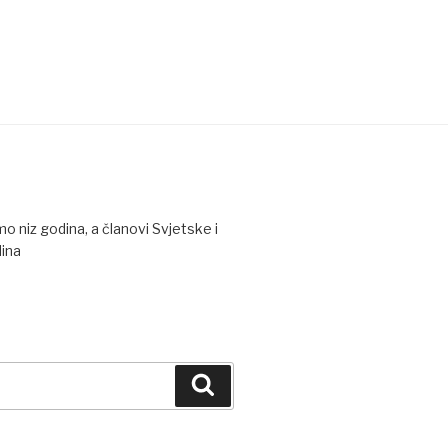
o niz godina, a članovi Svjetske i
ina
Search