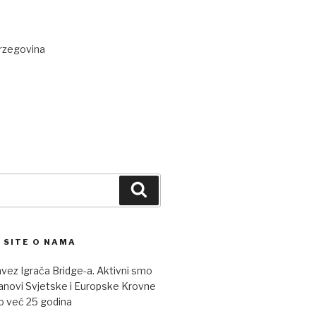
rzegovina
Search
 SITE O NAMA
vez Igrača Bridge-a. Aktivni smo
članovi Svjetske i Europske Krovne
o već 25 godina