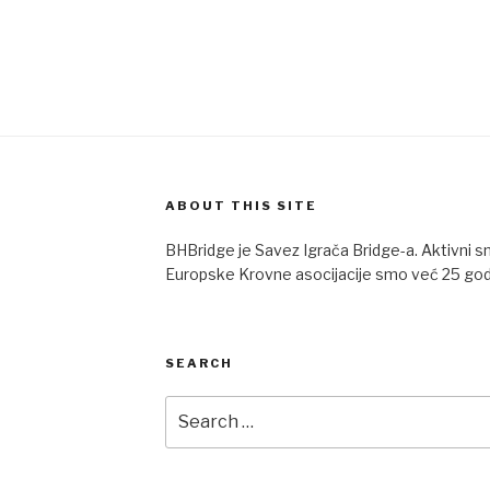
ABOUT THIS SITE
BHBridge je Savez Igrača Bridge-a. Aktivni sm
Europske Krovne asocijacije smo već 25 god
SEARCH
Search
for: